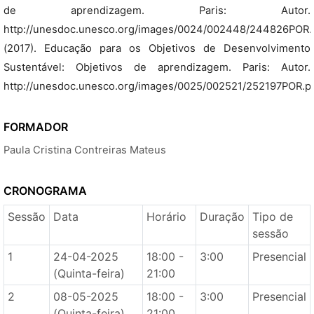
de aprendizagem. Paris: Autor.
http://unesdoc.unesco.org/images/0024/002448/244826POR
(2017). Educação para os Objetivos de Desenvolvimento
Sustentável: Objetivos de aprendizagem. Paris: Autor.
http://unesdoc.unesco.org/images/0025/002521/252197POR.p
FORMADOR
Paula Cristina Contreiras Mateus
CRONOGRAMA
Sessão
Data
Horário
Duração
Tipo de
sessão
1
24-04-2025
18:00 -
3:00
Presencial
(Quinta-feira)
21:00
2
08-05-2025
18:00 -
3:00
Presencial
(Quinta-feira)
21:00