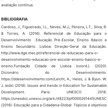
avaliação contínua.
BIBLIOGRAFIA
Cardoso, J., Figueiredo, I.L., Neves, M.J., Pereira, L.T., Silva, R.
& Torres, A. (2016). Referencial de Educação para o
Desenvolvimento  Educação Pré-Escolar, Ensino Básico e
Ensino Secundário. Lisboa: Direção-Geral da Educação.
http://www.dge.mec.pt/referencial-de-educacao-para-o-
desenvolvimento-educacao-pre-escolar-ensino-basico-e-
ensino.Fundação Cidade de Lisboa (coord.). (2020).
Dicionário do Desenvolvimento.
https://ddesenvolvimento.com/Leicht, A., Heiss, J. & Byun. W.
J. (eds) (2018). Issues and trends in Education for Sustainable
Development. Paris: UNESCO 2018.
https://unesdoc.unesco.org/ark:/48223/pf0000261445UNESC
(2016). Educação para a Cidadania Global: Tópicos e objetivos