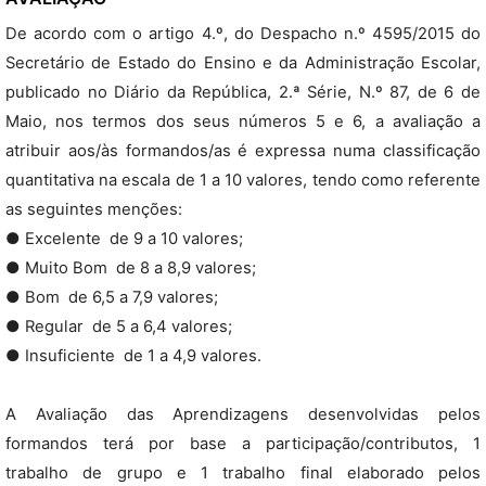
De acordo com o artigo 4.º, do Despacho n.º 4595/2015 do
Secretário de Estado do Ensino e da Administração Escolar,
publicado no Diário da República, 2.ª Série, N.º 87, de 6 de
Maio, nos termos dos seus números 5 e 6, a avaliação a
atribuir aos/às formandos/as é expressa numa classificação
quantitativa na escala de 1 a 10 valores, tendo como referente
as seguintes menções:
● Excelente  de 9 a 10 valores;
● Muito Bom  de 8 a 8,9 valores;
● Bom  de 6,5 a 7,9 valores;
● Regular  de 5 a 6,4 valores;
● Insuficiente  de 1 a 4,9 valores.
A Avaliação das Aprendizagens desenvolvidas pelos
formandos terá por base a participação/contributos, 1
trabalho de grupo e 1 trabalho final elaborado pelos