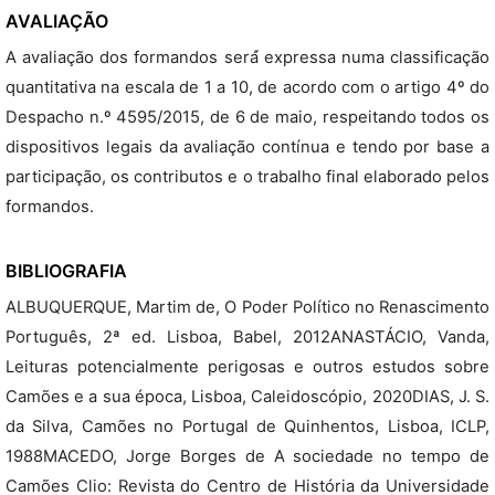
AVALIAÇÃO
A avaliação dos formandos será́ expressa numa classificação
quantitativa na escala de 1 a 10, de acordo com o artigo 4º do
Despacho n.º 4595/2015, de 6 de maio, respeitando todos os
dispositivos legais da avaliação contínua e tendo por base a
participação, os contributos e o trabalho final elaborado pelos
formandos.
BIBLIOGRAFIA
ALBUQUERQUE, Martim de, O Poder Político no Renascimento
Português, 2ª ed. Lisboa, Babel, 2012ANASTÁCIO, Vanda,
Leituras potencialmente perigosas e outros estudos sobre
Camões e a sua época, Lisboa, Caleidoscópio, 2020DIAS, J. S.
da Silva, Camões no Portugal de Quinhentos, Lisboa, ICLP,
1988MACEDO, Jorge Borges de A sociedade no tempo de
Camões Clio: Revista do Centro de História da Universidade